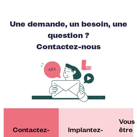
Une demande, un besoin, une
question ?
Contactez-nous
Vous 
Contactez-
Implantez-
être