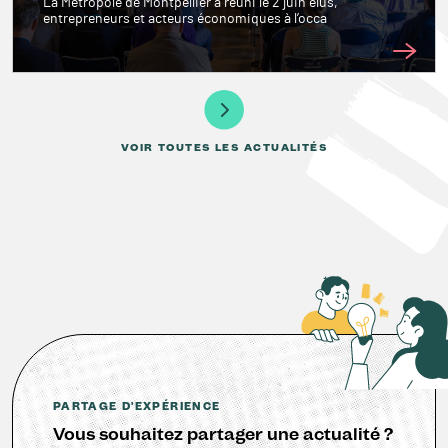
La Métropole de Montpellier a réuni le 2 juin élus,
entrepreneurs et acteurs économiques à l’occa
VOIR TOUTES LES ACTUALITÉS
PARTAGE D'EXPÉRIENCE
Vous souhaitez partager une actualité ?