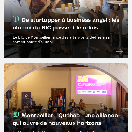
De startupper à business angel : les
alumni du BIC passent le relais
Le BIC de Montpellier lance des afterworks dédiés à sa
communauté d'alumni.
Image
Montpellier - Québec : une alliance
qui ouvre de nouveaux horizons