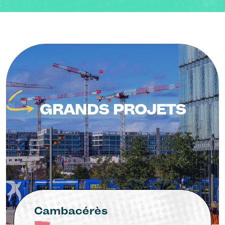
Image
GRANDS PROJETS
Cambacérès