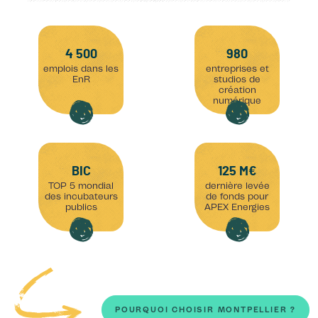
4 500
980
emplois dans les
entreprises et
EnR
studios de
création
numérique
BIC
125 M€
TOP 5 mondial
dernière levée
des incubateurs
de fonds pour
publics
APEX Energies
POURQUOI CHOISIR MONTPELLIER ?