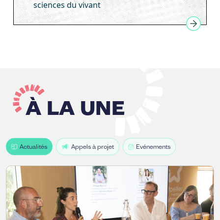
sciences du vivant
À LA UNE
Actualités
Appels à projet
Evénements
Image