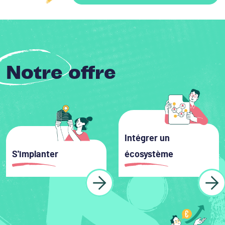
Notre offre
Image
Image
Intégrer un
S'implanter
écosystème
Learn more
Learn more
Image