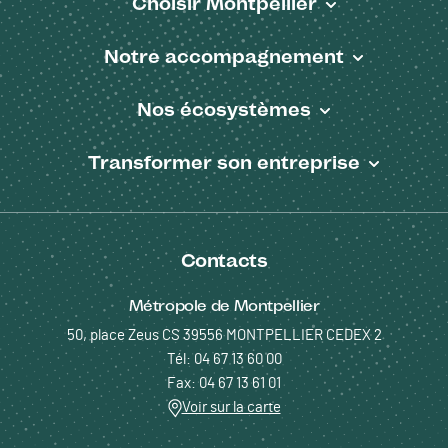
Choisir Montpellier
Notre accompagnement
Nos écosystèmes
Transformer son entreprise
Contacts
Métropole de Montpellier
50, place Zeus CS 39556 MONTPELLIER CEDEX 2
Tél: 04 67 13 60 00
Fax: 04 67 13 61 01
Voir sur la carte