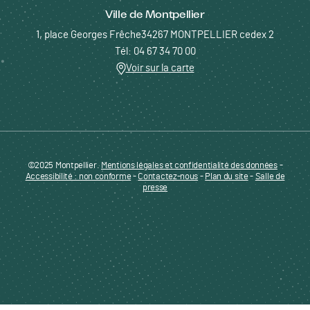
Ville de Montpellier
1, place Georges Frêche34267 MONTPELLIER cedex 2
Tél: 04 67 34 70 00
Voir sur la carte
©2025 Montpellier.
Mentions légales et confidentialité des données
Pied de page - Menu bas - ENTREPRENDRE
-
Accessibilité : non conforme
-
Contactez-nous
-
Plan du site
-
Salle de
presse