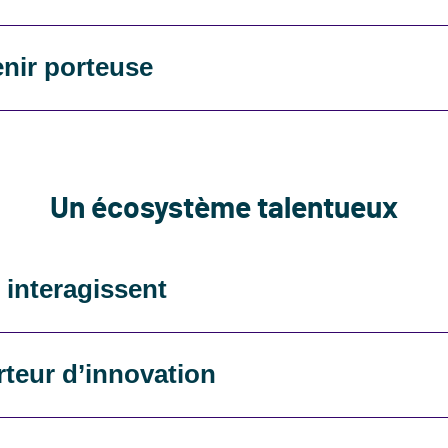
enir porteuse
Un écosystème talentueux
 interagissent
orteur d’innovation