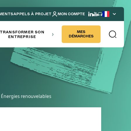
MENTS
APPELS À PROJET
MON COMPTE
French
NDRE
MES
TRANSFORMER SON
DÉMARCHES
ENTREPRISE
Énergies renouvelables