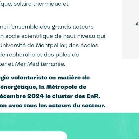
ïque, solaire thermique et
ph
insi l’ensemble des grands acteurs
 un socle scientifique de haut niveau qui
’Université de Montpellier, des écoles
 de recherche et des pôles de
er et Mer Méditerranée.
gie volontariste en matière de
 énergétique, la Métropole de
décembre 2024 le cluster des EnR.
on avec tous les acteurs du secteur.