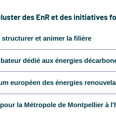
luster des EnR et des initiatives f
structurer et animer la filière
ubateur dédié aux énergies décarbon
rum européen des énergies renouvela
 pour la Métropole de Montpellier à l