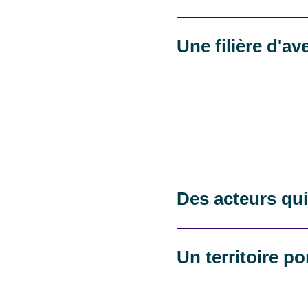
Une filière d'av
Des acteurs qui
Un territoire p