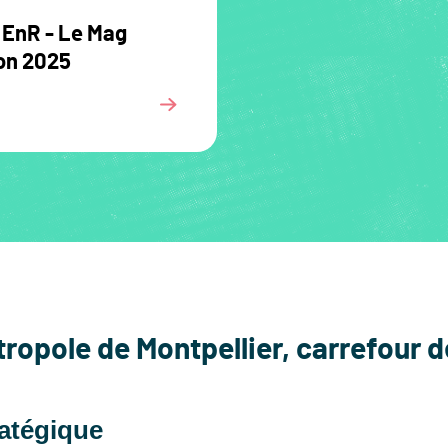
s EnR - Le Mag
ion 2025
ropole de Montpellier, carrefour 
ratégique