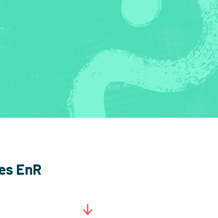
des EnR