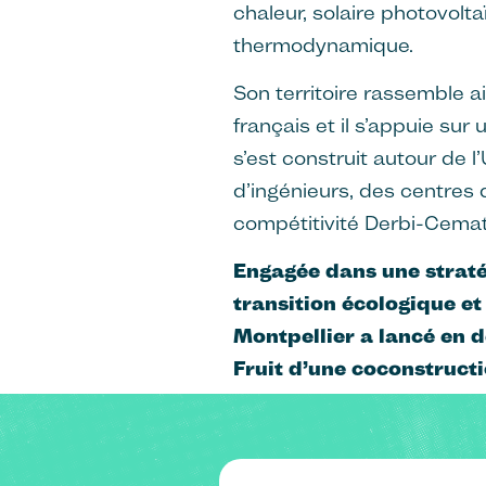
chaleur, solaire photovolta
thermodynamique.
Son territoire rassemble a
français et il s’appuie sur
s’est construit autour de l
d’ingénieurs, des centres
compétitivité Derbi-Cemat
Engagée dans une straté
transition écologique et
Montpellier a lancé en 
Fruit d’une coconstructi