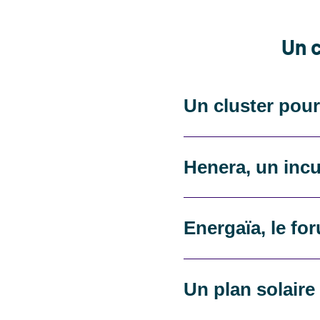
Un c
Un cluster pour 
Henera, un inc
Energaïa, le fo
Un plan solaire