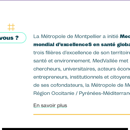
La Métropole de Montpellier a initié
Med
vous ?
mondial d’excellenceS en santé glob
trois filières d’excellence de son territoir
santé et environnement. MedVallée met 
chercheurs, universitaires, acteurs éco
entrepreneurs, institutionnels et citoyens
de ses cofondateurs, la Métropole de Mon
Région Occitanie / Pyrénées-Méditerrané
En savoir plus