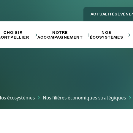
ACTUALITÉS
ÉVÉNE
Main navigation - ENTREPRE
CHOISIR
NOTRE
NOS
ONTPELLIER
ACCOMPAGNEMENT
ÉCOSYSTÈMES
Nos écosystèmes
Nos filières économiques stratégiques