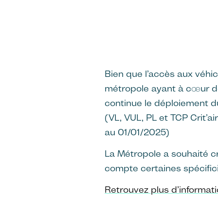
Bien que l’accès aux véhicul
métropole ayant à cœur de
continue le déploiement du
(VL, VUL, PL et TCP Crit’ai
au 01/01/2025)
La Métropole a souhaité c
compte certaines spécific
Retrouvez plus d’informati