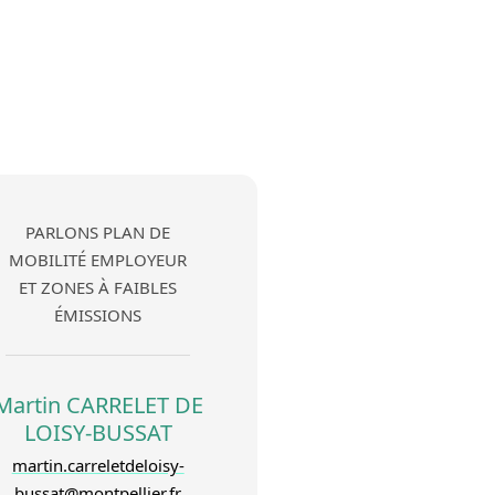
PARLONS PLAN DE
MOBILITÉ EMPLOYEUR
ET ZONES À FAIBLES
ÉMISSIONS
Martin CARRELET DE
LOISY-BUSSAT
martin.carreletdeloisy-
bussat@montpellier.fr