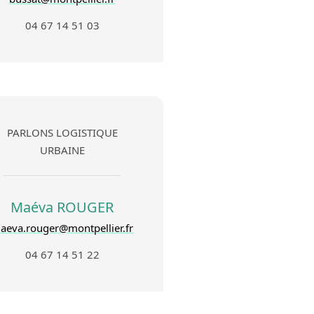
04 67 14 51 03
PARLONS LOGISTIQUE
URBAINE
Maéva ROUGER
aeva.rouger@montpellier.fr
04 67 14 51 22