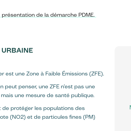
 présentation de la démarche PDME.
E URBAINE
er est une Zone à Faible Émissions (ZFE).
on peut penser, une ZFE n’est pas une
mais une mesure de santé publique.
t de protéger les populations des
ote (NO2) et de particules fines (PM)