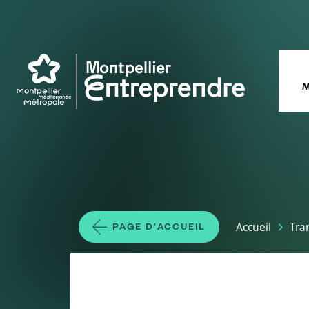
Aller au contenu principal
M
Fil d'Ariane
Accueil
Tra
PAGE D'ACCUEIL