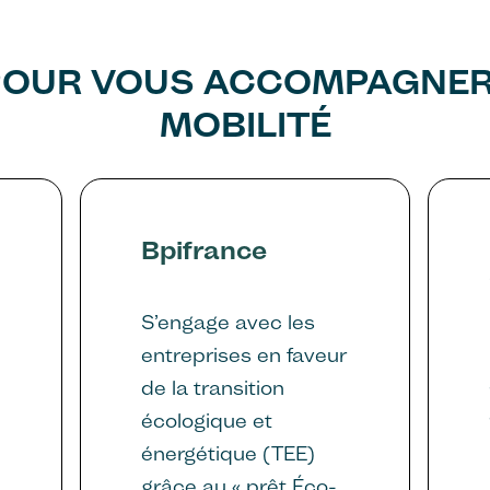
 POUR VOUS ACCOMPAGNER
MOBILITÉ
Bpifrance
S’engage avec les
entreprises en faveur
de la transition
écologique et
énergétique (TEE)
m
grâce au « prêt Éco-