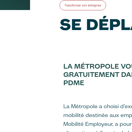
Transformer son entreprise
SE DÉP
LA MÉTROPOLE V
GRATUITEMENT DA
PDME
La Métropole a choisi d’e
mobilité destinée aux empl
Mobilité Employeur, a pour