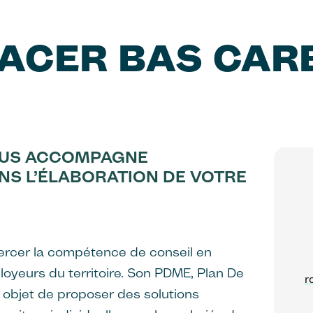
LACER BAS CAR
OUS ACCOMPAGNE
NS L’ÉLABORATION DE VOTRE
xercer la compétence de conseil en
oyeurs du territoire. Son PDME, Plan De
r
 objet de proposer des solutions