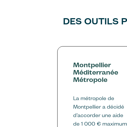
DES OUTILS
Montpellier
Méditerranée
Métropole
La métropole de
Montpellier a décidé
d’accorder une aide
de 1 000 € maximu