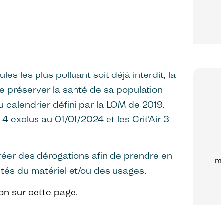
es les plus polluant soit déjà interdit, la
 préserver la santé de sa population
 calendrier défini par la LOM de 2019.
r 4 exclus au 01/01/2024 et les Crit’Air 3
réer des dérogations afin de prendre en
m
ités du matériel et/ou des usages.
on sur cette page.