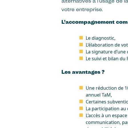
alternatives à l’usage de la
votre entreprise.
L’accompagnement com
Le diagnostic,
L’élaboration de vot
La signature d’une 
Le suivi et bilan d
Les avantages ?
Une réduction de 1
annuel TaM,
Certaines subventio
La participation au
L’accès à un espace
communication, par