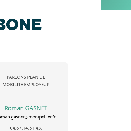
BONE
PARLONS PLAN DE
MOBILITÉ EMPLOYEUR
Roman GASNET
oman.gasnet@montpellier.fr
04.67.14.51.43.