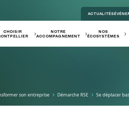
ACTUALITÉS
ÉVÉNE
Main navigation - ENTREPRE
CHOISIR
NOTRE
NOS
ONTPELLIER
ACCOMPAGNEMENT
ÉCOSYSTÈMES
nsformer son entreprise
Démarche RSE
Se déplacer ba