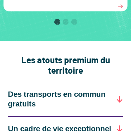
Aller à la slide 1
Aller à la slide 2
Aller à la slide 3
Les atouts premium du
territoire
Des transports en commun
gratuits
Un cadre de vie exceptionnel