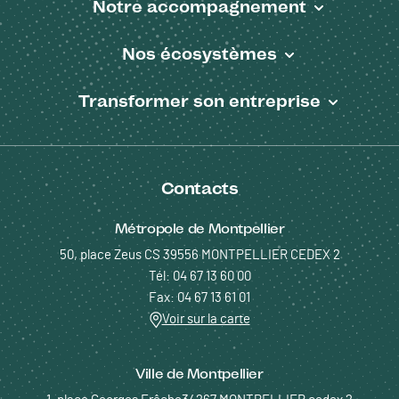
Notre accompagnement
Nos écosystèmes
Transformer son entreprise
Contacts
Métropole de Montpellier
50, place Zeus CS 39556 MONTPELLIER CEDEX 2
Tél: 04 67 13 60 00
Fax: 04 67 13 61 01
Voir sur la carte
Ville de Montpellier