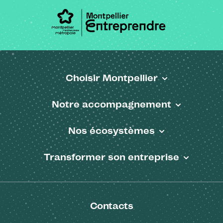
Choisir Montpellier
Pied de page
Notre accompagnement
Nos écosystèmes
Transformer son entreprise
Contacts