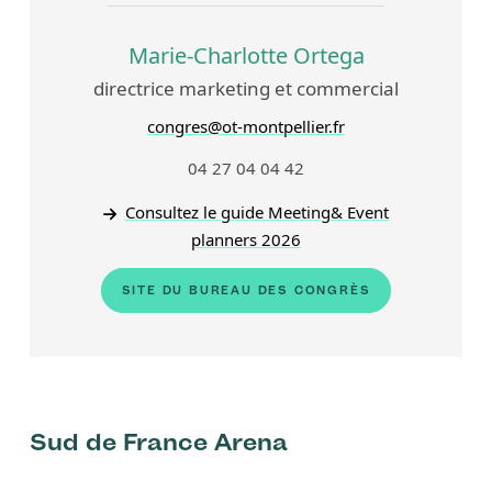
Marie-Charlotte Ortega
directrice marketing et commercial
congres@ot-montpellier.fr
04 27 04 04 42
Consultez le guide Meeting& Event
planners 2026
SITE DU BUREAU DES CONGRÈS
Sud de France Arena