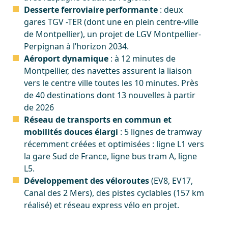
Desserte ferroviaire performante
: deux
gares TGV -TER (dont une en plein centre-ville
de Montpellier), un projet de LGV Montpellier-
Perpignan à l’horizon 2034.
Aéroport dynamique
: à 12 minutes de
Montpellier, des navettes assurent la liaison
vers le centre ville toutes les 10 minutes. Près
de 40 destinations dont 13 nouvelles à partir
de 2026
Réseau de transports en commun et
mobilités douces élargi
: 5 lignes de tramway
récemment créées et optimisées : ligne L1 vers
la gare Sud de France, ligne bus tram A, ligne
L5.
Développement des véloroutes
(EV8, EV17,
Canal des 2 Mers), des pistes cyclables (157 km
réalisé) et réseau express vélo en projet.