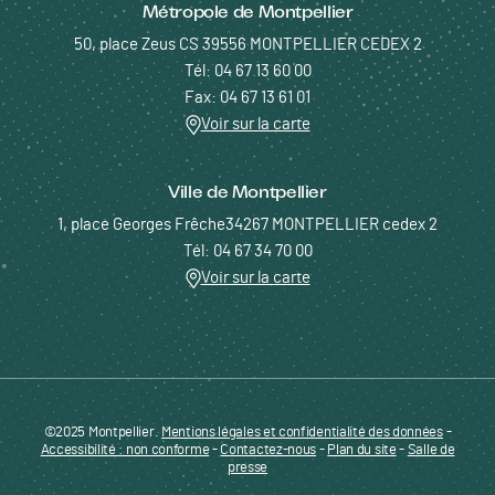
Métropole de Montpellier
50, place Zeus CS 39556 MONTPELLIER CEDEX 2
Tél: 04 67 13 60 00
Fax: 04 67 13 61 01
Voir sur la carte
Ville de Montpellier
1, place Georges Frêche34267 MONTPELLIER cedex 2
Tél: 04 67 34 70 00
Voir sur la carte
©2025 Montpellier.
Mentions légales et confidentialité des données
Pied de page - Menu bas - ENTREPRENDRE
-
Accessibilité : non conforme
-
Contactez-nous
-
Plan du site
-
Salle de
presse