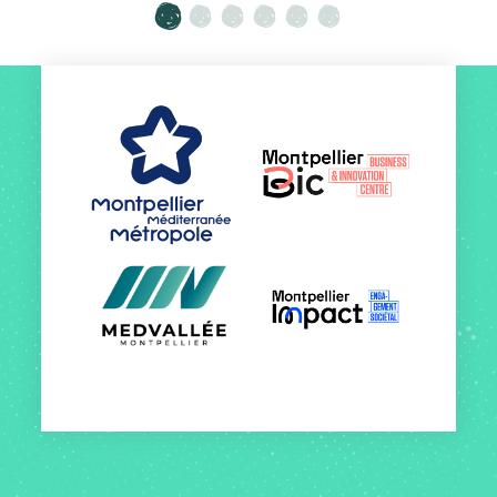
Aller à la slide 1
Aller à la slide 2
Aller à la slide 3
Aller à la slide 4
Aller à la slide 5
Aller à la slide 6