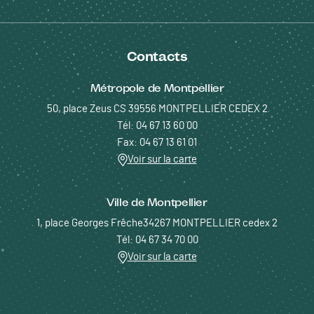
Contacts
Métropole de Montpellier
50, place Zeus CS 39556 MONTPELLIER CEDEX 2
Tél: 04 67 13 60 00
Fax: 04 67 13 61 01
Voir sur la carte
Ville de Montpellier
1, place Georges Frêche34267 MONTPELLIER cedex 2
Tél: 04 67 34 70 00
Voir sur la carte