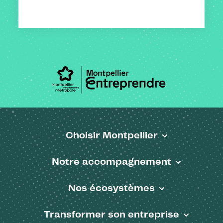
Choisir Montpellier
Pied de page
Notre accompagnement
Nos écosystèmes
Transformer son entreprise