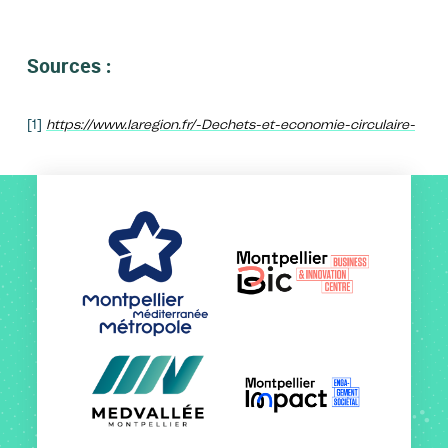
Sources :
[1]
https://www.laregion.fr/-Dechets-et-economie-circulaire-