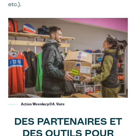
etc.).
Image
Action Weenkorp©A. Viste
DES PARTENAIRES ET
DES OUTILS POUR