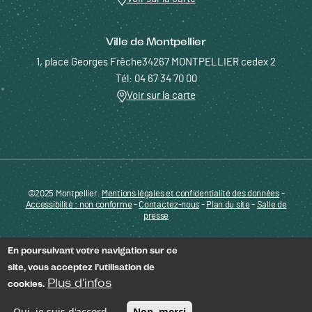
Ville de Montpellier
1, place Georges Frêche34267 MONTPELLIER cedex 2
Tél: 04 67 34 70 00
Voir sur la carte
©2025 Montpellier.
Mentions légales et confidentialité des données
Pied de page - Menu bas - ENTREPRENDRE
-
Accessibilité : non conforme
-
Contactez-nous
-
Plan du site
-
Salle de
presse
En poursuivant votre navigation sur ce
site, vous acceptez l’utilisation de
Plus d'infos
cookies.
Oui, je suis d'accord
Non, merci