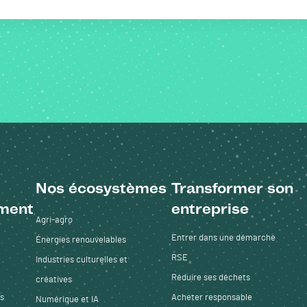
Nos écosystèmes
Transformer son
ment
entreprise
Agri-agro
Entrer dans une démarche
Énergies renouvelables
RSE
Industries culturelles et
Réduire ses déchets
créatives
es
Acheter responsable
Numérique et IA