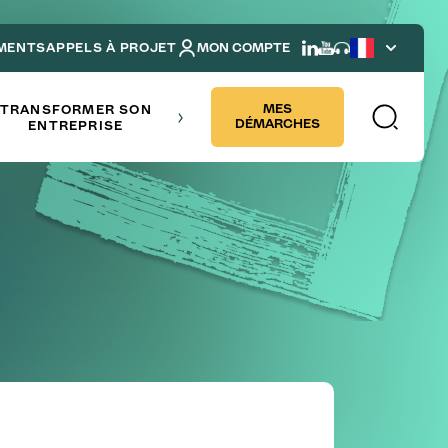
MENTS
APPELS À PROJET
MON COMPTE
French
NDRE
MES
TRANSFORMER SON
DÉMARCHES
ENTREPRISE