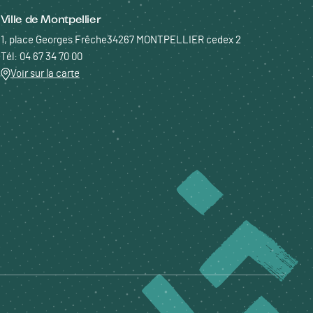
Ville de Montpellier
1, place Georges Frêche34267 MONTPELLIER cedex 2
Tél: 04 67 34 70 00
Voir sur la carte