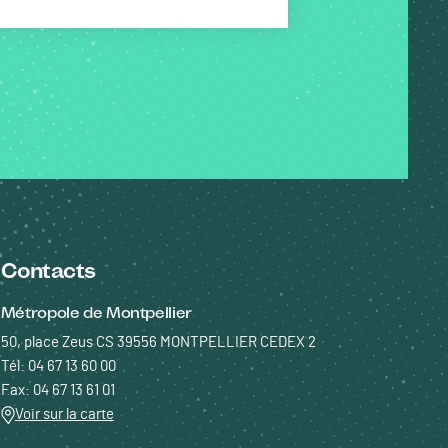
Contacts
Métropole de Montpellier
50, place Zeus CS 39556 MONTPELLIER CEDEX 2
Tél: 04 67 13 60 00
Fax: 04 67 13 61 01
Voir sur la carte