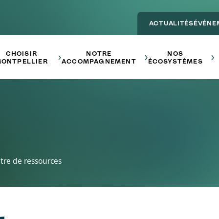
ACTUALITÉS
ÉVÉNE
Main navigation - ENTREPRE
CHOISIR
NOTRE
NOS
ONTPELLIER
ACCOMPAGNEMENT
ÉCOSYSTÈMES
tre de ressources