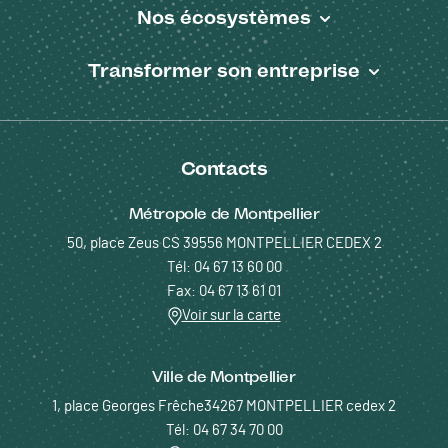
Nos écosystèmes
Transformer son entreprise
Contacts
Métropole de Montpellier
50, place Zeus CS 39556 MONTPELLIER CEDEX 2
Tél: 04 67 13 60 00
Fax: 04 67 13 61 01
Voir sur la carte
Ville de Montpellier
1, place Georges Frêche34267 MONTPELLIER cedex 2
Tél: 04 67 34 70 00