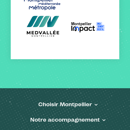
Choisir Montpellier
Pied de page
Notre accompagnement