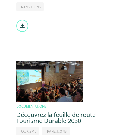
TRANSITIONS
Document
Image
DOCUMENTATIONS
Découvrez la feuille de route
Tourisme Durable 2030
TOURISME
TRANSITIONS