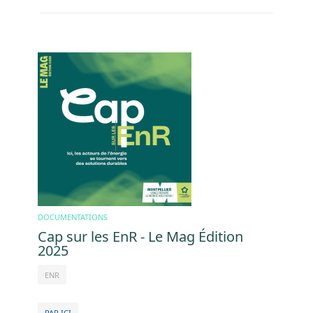
Image
DOCUMENTATIONS
Cap sur les EnR - Le Mag Édition
2025
ENR
PAR ICI