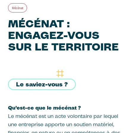
Mécénat
MÉCÉNAT :
ENGAGEZ-VOUS
SUR LE TERRITOIRE
Le saviez-vous ?
Qu’est-ce que le mécénat ?
Le mécénat est un acte volontaire par lequel
une entreprise apporte un soutien matériel,
financier, en nature ou en compétences à des