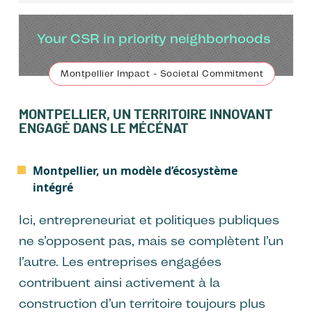
Your CSR in priority neighborhoods
Montpellier Impact - Societal Commitment
MONTPELLIER, UN TERRITOIRE INNOVANT
ENGAGÉ DANS LE MÉCÉNAT
Montpellier, un modèle d’écosystème
intégré
Ici, entrepreneuriat et politiques publiques
ne s’opposent pas, mais se complètent l’un
l’autre. Les entreprises engagées
contribuent ainsi activement à la
construction d’un territoire toujours plus