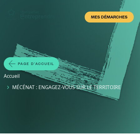
Aller au contenu principal
MES DÉMARCHES
PAGE D'ACCUEIL
Fil d'Ariane
Accueil
MÉCÉNAT : ENGAGEZ-VOUS SUR LE TERRITOIRE