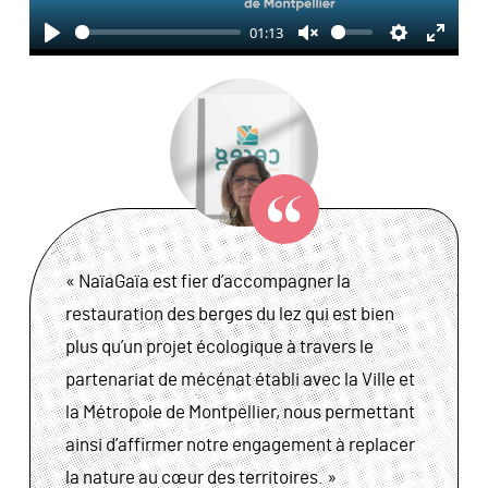
01:13
Play
Unmute
Settings
Enter
fullsc
« NaïaGaïa est fier d’accompagner la
restauration des berges du lez qui est bien
plus qu’un projet écologique à travers le
partenariat de mécénat établi avec la Ville et
la Métropole de Montpellier, nous permettant
ainsi d’affirmer notre engagement à replacer
la nature au cœur des territoires. »