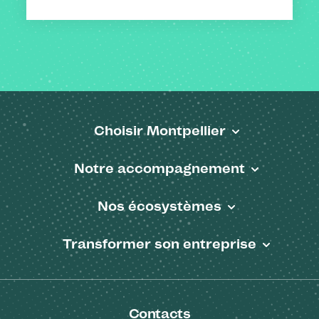
Choisir Montpellier
Pied de page
Notre accompagnement
Nos écosystèmes
Transformer son entreprise
Contacts