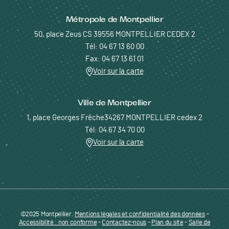
Métropole de Montpellier
50, place Zeus CS 39556 MONTPELLIER CEDEX 2
Tél: 04 67 13 60 00
Fax: 04 67 13 61 01
Voir sur la carte
Ville de Montpellier
1, place Georges Frêche34267 MONTPELLIER cedex 2
Tél: 04 67 34 70 00
Voir sur la carte
©2025 Montpellier.
Mentions légales et confidentialité des données
Pied de page - Menu bas - ENTREPRENDRE
-
Accessibilité : non conforme
-
Contactez-nous
-
Plan du site
-
Salle de