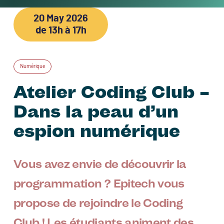
20 May 2026
de 13h à 17h
Numérique
Atelier Coding Club –
Dans la peau d’un
espion numérique
Vous avez envie de découvrir la
programmation ? Epitech vous
propose de rejoindre le Coding
Club ! Les étudiants animent des