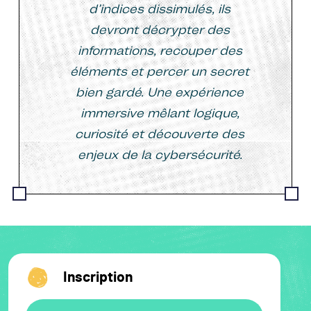
d’indices dissimulés, ils
devront décrypter des
informations, recouper des
éléments et percer un secret
bien gardé. Une expérience
immersive mêlant logique,
curiosité et découverte des
enjeux de la cybersécurité.
Inscription