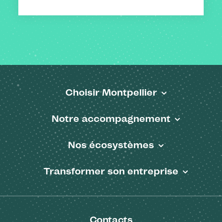
Choisir Montpellier
Pied de page
Notre accompagnement
Nos écosystèmes
Transformer son entreprise
Contacts