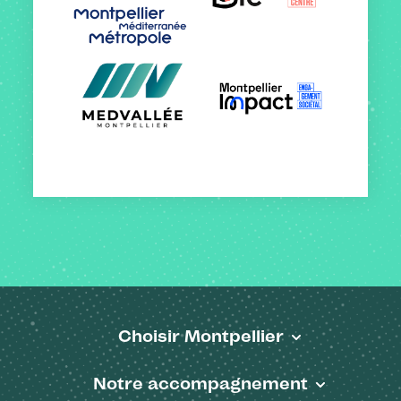
Choisir Montpellier
Pied de page
Notre accompagnement