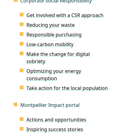
Corporate Social Responsibility
Get involved with a CSR approach
Reducing your waste
Responsible purchasing
Low-carbon mobility
Make the change for digital
sobriety
Optimizing your energy
consumption
Take action for the local population
Montpellier Impact portal
Actions and opportunities
Inspiring success stories