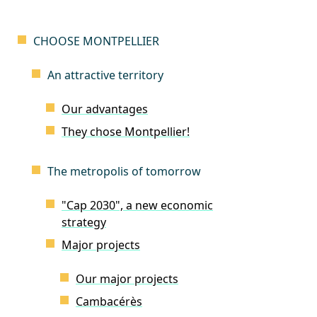
CHOOSE MONTPELLIER
An attractive territory
Our advantages
They chose Montpellier!
The metropolis of tomorrow
"Cap 2030", a new economic
strategy
Major projects
Our major projects
Cambacérès