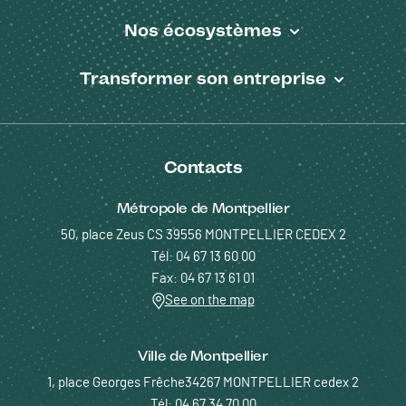
Nos écosystèmes
Transformer son entreprise
Contacts
Métropole de Montpellier
50, place Zeus CS 39556 MONTPELLIER CEDEX 2
Tél: 04 67 13 60 00
Fax: 04 67 13 61 01
See on the map
Ville de Montpellier
1, place Georges Frêche34267 MONTPELLIER cedex 2
Tél: 04 67 34 70 00