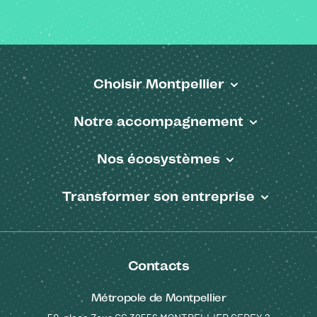
Choisir Montpellier
Pied de page
Notre accompagnement
Nos écosystèmes
Transformer son entreprise
Contacts
Métropole de Montpellier