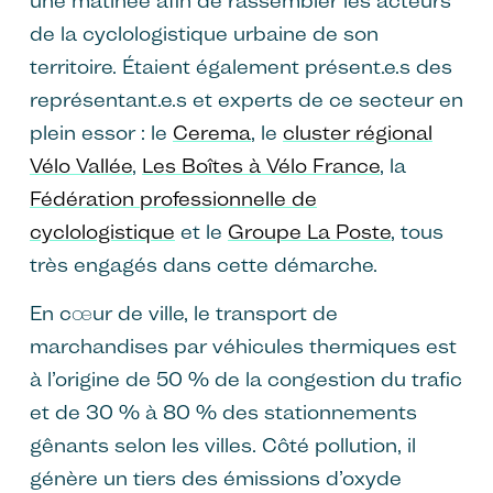
une matinée afin de rassembler les acteurs
de la cyclologistique urbaine de son
territoire. Étaient également présent.e.s des
représentant.e.s et experts de ce secteur en
plein essor : le
Cerema
, le
cluster régional
Vélo Vallée
,
Les Boîtes à Vélo France
, la
Fédération professionnelle de
cyclologistique
et le
Groupe La Poste
, tous
très engagés dans cette démarche.
En cœur de ville, le transport de
marchandises par véhicules thermiques est
à l’origine de 50 % de la congestion du trafic
et de 30 % à 80 % des stationnements
gênants selon les villes. Côté pollution, il
génère un tiers des émissions d’oxyde