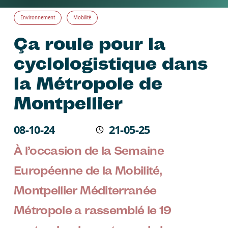
Environnement
Mobilité
Ça roule pour la
cyclologistique dans
la Métropole de
Montpellier
Écrit le
08-10-24
21-05-25
Modifié
À l’occasion de la Semaine
Européenne de la Mobilité,
Montpellier Méditerranée
Métropole a rassemblé le 19