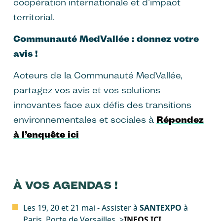
coopération internationale et d’impact
territorial.
Communauté MedVallée : donnez votre
avis !
Acteurs de la Communauté MedVallée,
partagez vos avis et vos solutions
innovantes face aux défis des transitions
environnementales et sociales à
Répondez
à l’enquête ici
À VOS AGENDAS !
Les 19, 20 et 21 mai - Assister à
SANTEXPO
à
Paris, Porte de Versailles. >
INFOS ICI