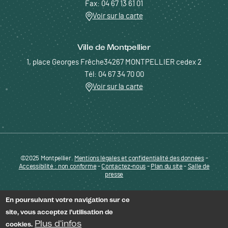
Fax: 04 67 13 61 01
Voir sur la carte
Ville de Montpellier
1, place Georges Frêche34267 MONTPELLIER cedex 2
Tél: 04 67 34 70 00
Voir sur la carte
©2025 Montpellier.
Mentions légales et confidentialité des données
Pied de page - Menu bas - ENTREPRENDRE
-
Accessibilité : non conforme
-
Contactez-nous
-
Plan du site
-
Salle de
presse
En poursuivant votre navigation sur ce
site, vous acceptez l’utilisation de
Plus d'infos
cookies.