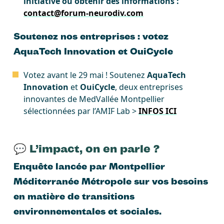
initiative ou obtenir des informations :
contact@forum-neurodiv.com
Soutenez nos entreprises : votez
AquaTech Innovation et OuiCycle
Votez avant le 29 mai ! Soutenez
AquaTech
Innovation
et
OuiCycle
, deux entreprises
innovantes de MedVallée Montpellier
sélectionnées par l’AMIF Lab >
INFOS ICI
💬 L’impact, on en parle ?
Enquête lancée par Montpellier
Méditerranée Métropole sur vos besoins
en matière de transitions
environnementales et sociales.