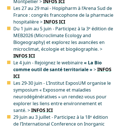
Montpellier >
INFOS ICI
Les 27 au 29 mai - Hopipharm à l’Arena Sud de
France : congrès francophone de la pharmacie
hospitalière >
INFOS ICI
Du 1 juin au 5 juin - Participez à la 3ᵉ édition de
MEB2026 (Microclimate Ecology and
Biogeography) et explorez les avancées en
microclimat, écologie et biogéographie. >
INFOS ICI
Le 4 juin - Rejoignez le webinaire
« La Bio
comme outil de santé territoriale »
>
INFOS
ICI
Les 29-30 juin - L’Institut ExposUM organise le
symposium « Exposome et maladies
neurodégénératives » un rendez-vous pour
explorer les liens entre environnement et
santé. >
INFOS ICI
29 juin au 3 juillet - Participez à la 18ᵉ édition
de l’International Conference on Inorganic