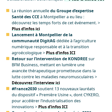
La réunion annuelle
du Groupe d’expertise
Santé des CCE
à Montpellier a eu lieu :
découvrez les temps forts de cet événement. >
Plus d’infos ici
Lancement à Montpellier de la
communauté DigitAG
dédiée à l’agriculture
numérique responsable et à la transition
agroécologique >
Plus d’infos ICI
Retour sur l’intervention de KONDREE
sur
BFM Business, mettant en lumière une
avancée thérapeutique prometteuse dans la
lutte contre les maladies neuromusculaires >
Découvrez l’interview ici
#France2030
soutient 13 nouveaux lauréats
du dispositif « Première Usine », dont CYKERO,
pour accélérer l’industrialisation des
innovations >
Plus d’infos ICI