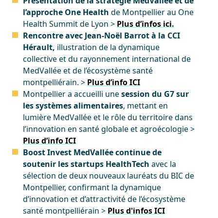
Présentation de la stratégie MedVallée et de
l’approche One Health
de Montpellier au One
Health Summit de Lyon >
Plus d’infos ici.
Rencontre avec Jean-Noël Barrot à la CCI
Hérault,
illustration de la dynamique
collective et du rayonnement international de
MedVallée et de l’écosystème santé
montpelliérain. >
Plus d’info ICI
Montpellier a accueilli une
session du G7 sur
les systèmes alimentaires
, mettant en
lumière MedVallée et le rôle du territoire dans
l’innovation en santé globale et agroécologie >
Plus d’info ICI
Boost Invest MedVallée continue de
soutenir les startups HealthTech
avec la
sélection de deux nouveaux lauréats du BIC de
Montpellier, confirmant la dynamique
d’innovation et d’attractivité de l’écosystème
santé montpelliérain
>
Plus d'infos ICI