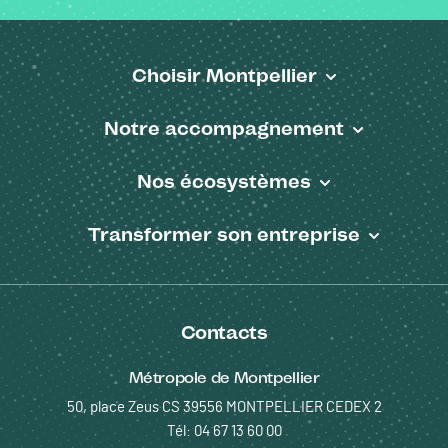
Choisir Montpellier
Pied de page
Notre accompagnement
Nos écosystèmes
Transformer son entreprise
Contacts
Métropole de Montpellier
50, place Zeus CS 39556 MONTPELLIER CEDEX 2
Tél: 04 67 13 60 00