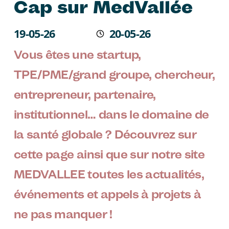
Cap sur MedVallée
Écrit le
19-05-26
20-05-26
Modifié
Vous êtes une startup,
TPE/PME/grand groupe, chercheur,
entrepreneur, partenaire,
institutionnel… dans le domaine de
la santé globale ? Découvrez sur
cette page ainsi que sur notre site
MEDVALLEE toutes les actualités,
événements et appels à projets à
ne pas manquer !