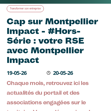
Transformer son entreprise
Cap sur Montpellier
Impact - #Hors-
Série : votre RSE
avec Montpellier
Impact
Écrit le
19-05-26
20-05-26
Modifié
Chaque mois, retrouvez ici les
actualités du portail et des
associations engagées sur le