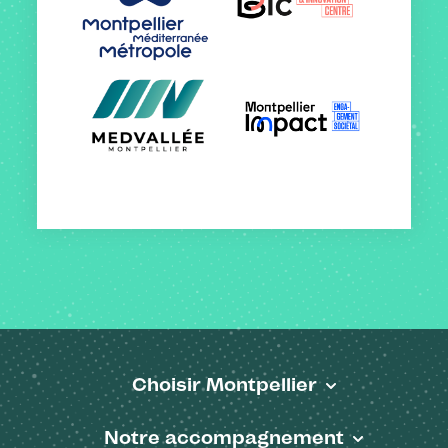
Choisir Montpellier
Pied de page
Notre accompagnement