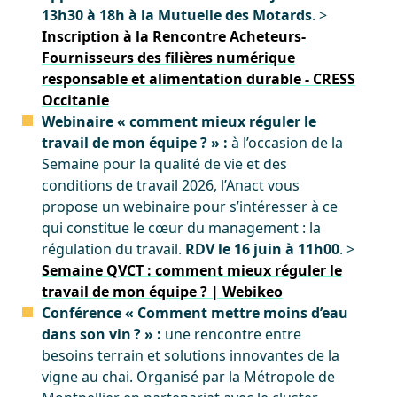
13h30 à 18h à la Mutuelle des Motards
. >
Inscription à la Rencontre Acheteurs-
Fournisseurs des filières numérique
responsable et alimentation durable - CRESS
Occitanie
Webinaire « comment mieux réguler le
travail de mon équipe ? » :
à l’occasion de la
Semaine pour la qualité de vie et des
conditions de travail 2026, l’Anact vous
propose un webinaire pour s’intéresser à ce
qui constitue le cœur du management : la
régulation du travail.
RDV le 16 juin à 11h00
. >
Semaine QVCT : comment mieux réguler le
travail de mon équipe ? | Webikeo
Conférence « Comment mettre moins d’eau
dans son vin ? » :
une rencontre entre
besoins terrain et solutions innovantes de la
vigne au chai. Organisé par la Métropole de