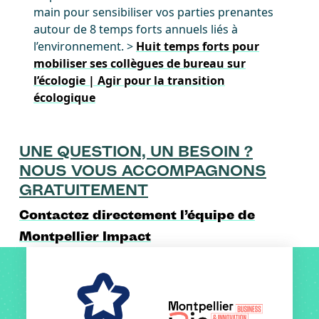
main pour sensibiliser vos parties prenantes
autour de 8 temps forts annuels liés à
l’environnement. >
Huit temps forts pour
mobiliser ses collègues de bureau sur
l’écologie | Agir pour la transition
écologique
UNE QUESTION, UN BESOIN ?
NOUS VOUS ACCOMPAGNONS
GRATUITEMENT
Contactez directement l’équipe de
Montpellier Impact