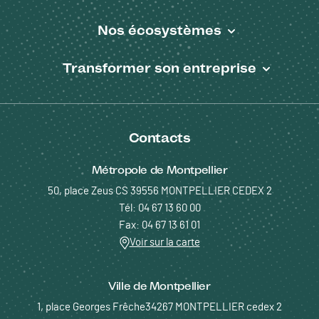
Nos écosystèmes
Transformer son entreprise
Contacts
Métropole de Montpellier
50, place Zeus CS 39556 MONTPELLIER CEDEX 2
Tél: 04 67 13 60 00
Fax: 04 67 13 61 01
Voir sur la carte
Ville de Montpellier
1, place Georges Frêche34267 MONTPELLIER cedex 2