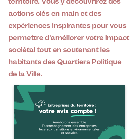
territoire. Vous y découvrirez des
actions clés en main et des
expériences inspirantes pour vous
permettre d'améliorer votre impact
sociétal tout en soutenant les
habitants des Quartiers Politique
de la Ville.
Image