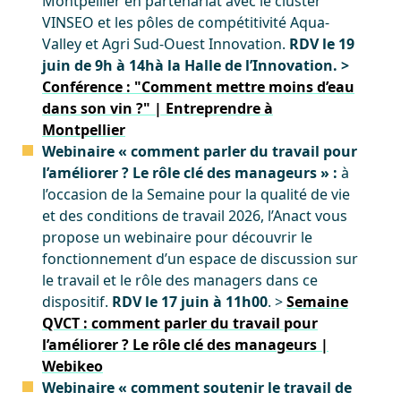
Montpellier en partenariat avec le cluster
VINSEO et les pôles de compétitivité Aqua-
Valley et Agri Sud-Ouest Innovation.
RDV le 19
juin de 9h à 14h
à la Halle de l’Innovation. >
Conférence : "Comment mettre moins d’eau
dans son vin ?" | Entreprendre à
Montpellier
Webinaire « comment parler du travail pour
l’améliorer ? Le rôle clé des manageurs » :
à
l’occasion de la Semaine pour la qualité de vie
et des conditions de travail 2026, l’Anact vous
propose un webinaire pour découvrir le
fonctionnement d’un espace de discussion sur
le travail et le rôle des managers dans ce
dispositif.
RDV le 17 juin à 11h00
. >
Semaine
QVCT : comment parler du travail pour
l’améliorer ? Le rôle clé des manageurs |
Webikeo
Webinaire « comment soutenir le travail de