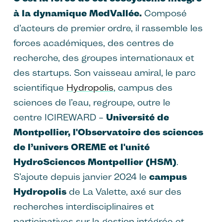
à la dynamique MedVallée.
Composé
d’acteurs de premier ordre, il rassemble les
forces académiques, des centres de
recherche, des groupes internationaux et
des startups. Son vaisseau amiral, le parc
scientifique
Hydropolis
, campus des
sciences de l’eau, regroupe, outre le
centre ICIREWARD –
Université de
Montpellier, l'Observatoire des sciences
de l’univers OREME et l'unité
HydroSciences Montpellier (HSM)
.
S’ajoute depuis janvier 2024 le
campus
Hydropolis
de La Valette, axé sur des
recherches interdisciplinaires et
participatives sur la gestion intégrée et