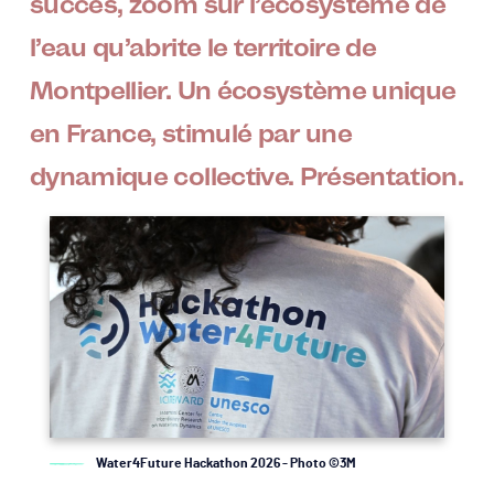
succès, zoom sur l’écosystème de
l’eau qu’abrite le territoire de
Montpellier. Un écosystème unique
en France, stimulé par une
dynamique collective. Présentation.
Image
Water4Future Hackathon 2026 - Photo ©3M