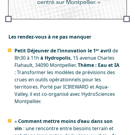
centré sur Montpellier. »
Les rendez-vous à ne pas manquer
Petit Déjeuner de l’innovation le 1ᵉʳ avril
de
8h30 à 11h
à Hydropolis
, 15 avenue Charles
Flahault, 34090 Montpellier.
Thème : Eau et IA
: Transformer les modèles de prévisions des
crues en outils opérationnels pour les
territoires. Porté par ICIREWARD et Aqua-
Valley, il est co-organisé avec HydroSciences
Montpellier.
«
Comment mettre moins d’eau dans son
vin
: une rencontre entre besoins terrain et