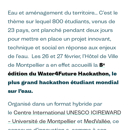
Eau et aménagement du territoire… C’est le
thème sur lequel 800 étudiants, venus de
23 pays, ont planché pendant deux jours
pour mettre en place un projet innovant,
technique et social en réponse aux enjeux
de l’eau. Les 26 et 27 février, l’Hôtel de Ville
de Montpellier a en effet accueilli la
8ᵉ
édition du Water4Future Hackathon
, le
plus grand hackathon étudiant mondial
sur l’eau.
Organisé dans un format hybride par
le
Centre International UNESCO ICIREWARD
– Université de Montpellier
et
MedVallée
, ce
concours d’innovation a, comme à son