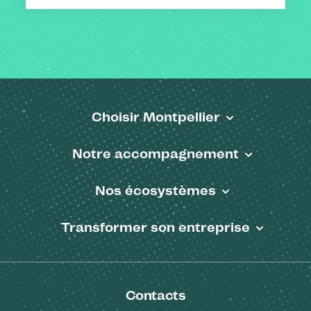
Choisir Montpellier
Pied de page
Notre accompagnement
Nos écosystèmes
Transformer son entreprise
Contacts