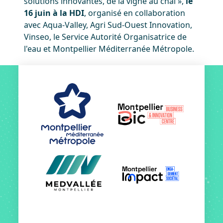
solutions innovantes, de la vigne au chai »,
le
16 juin à la HDI
, organisé en collaboration
avec Aqua-Valley, Agri Sud-Ouest Innovation,
Vinseo, le Service Autorité Organisatrice de
l'eau et Montpellier Méditerranée Métropole.