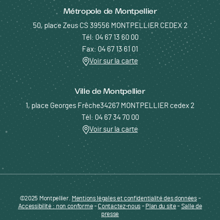
Métropole de Montpellier
50, place Zeus CS 39556 MONTPELLIER CEDEX 2
Tél: 04 67 13 60 00
Fax: 04 67 13 61 01
Voir sur la carte
Ville de Montpellier
1, place Georges Frêche34267 MONTPELLIER cedex 2
Tél: 04 67 34 70 00
Voir sur la carte
©2025 Montpellier.
Mentions légales et confidentialité des données
Pied de page - Menu bas - ENTREPRENDRE
-
Accessibilité : non conforme
-
Contactez-nous
-
Plan du site
-
Salle de
presse