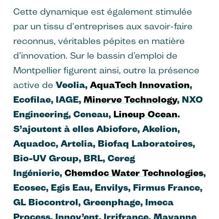
Cette dynamique est également stimulée
par un tissu d'entreprises aux savoir-faire
reconnus, véritables pépites en matière
d’innovation. Sur le bassin d’emploi de
Montpellier figurent ainsi, outre la présence
active de
Veolia,
AquaTech Innovation
,
Ecofilae, IAGE,
Minerve Technology
, NXO
Engineering, Ceneau,
Lineup Ocean
.
S’ajoutent à elles Abiofore, Akelion,
Aquadoc, Artelia, Biofaq Laboratoires,
Bio-UV Group, BRL, Cereg
Ingénierie,
Chemdoc Water Technologies
,
Ecosec, Egis Eau, Envilys, Firmus France,
GL Biocontrol, Greenphage, Imeca
Process, Innov’ent, Irrifrance, Mayanne