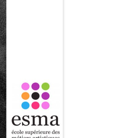
Image