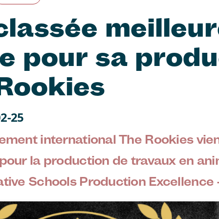
lassée meilleur
e pour sa produ
Rookies
02-25
ié
sement international The Rookies vie
 pour la production de travaux en an
ative Schools Production Excellence 