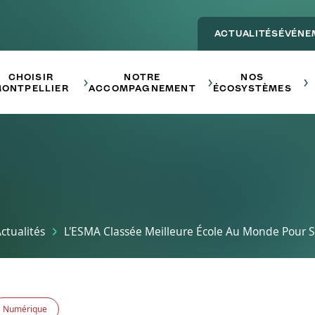
ACTUALITÉS
ÉVÉNE
Main navigation - ENTREPRE
CHOISIR
NOTRE
NOS
ONTPELLIER
ACCOMPAGNEMENT
ÉCOSYSTÈMES
ctualités
L'ESMA Classée Meilleure École Au Monde Pour S
Numérique