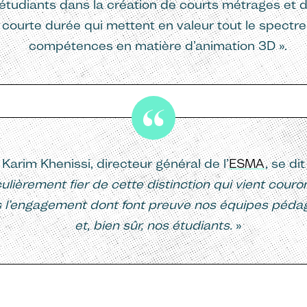
 étudiants dans la création de courts métrages et 
 courte durée qui mettent en valeur tout le spectr
compétences en matière d’animation 3D ».
Karim Khenissi, directeur général de l’
ESMA
, se dit
culièrement fier de cette distinction qui vient cour
s l’engagement dont font preuve nos équipes péd
et, bien sûr, nos étudiants.
»