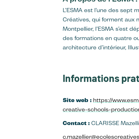
L’ESMA est l’une des sept ma
Créatives, qui forment aux me
Montpellier, l’ESMA s’est de
des formations en quatre ou
architecture d’intérieur, Illu
Informations pra
Site web :
https://www.esm
creative-schools-producti
Contact :
CLARISSE Mazelli
c.mazellier@ecolescreative