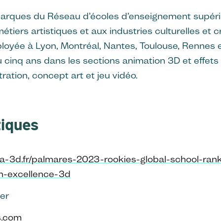
rques du Réseau d’écoles d’enseignement supérieu
́tiers artistiques et aux industries culturelles et cre
́ployée à Lyon, Montréal, Nantes, Toulouse, Rennes
 cinq ans dans les sections animation 3D et effets 
stration, concept art et jeu vidéo.
tiques
a-3d.fr/palmares-2023-rookies-global-school-rank
on-excellence-3d
er
s.com