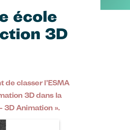
e école
ction 3D
nt de classer l’ESMA
imation 3D dans la
– 3D Animation ».