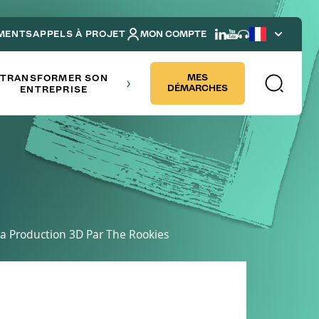
MENTS
APPELS À PROJET
MON COMPTE
French
NDRE
MES
TRANSFORMER SON
DÉMARCHES
ENTREPRISE
a Production 3D Par The Rookies