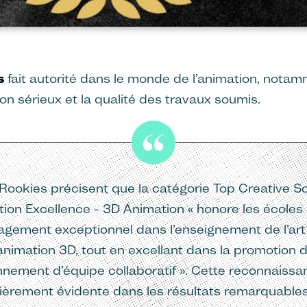
s
fait autorité dans le monde de l’animation, nota
n sérieux et la qualité des travaux soumis.
Rookies précisent que la catégorie Top Creative S
ion Excellence - 3D Animation « honore les écoles 
gement exceptionnel dans l’enseignement de l’art
’animation 3D, tout en excellant dans la promotion d
nnement d’équipe collaboratif ». Cette reconnaissa
lièrement évidente dans les résultats remarquabl