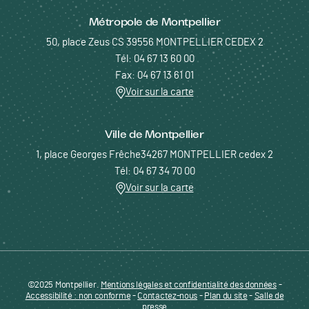
Métropole de Montpellier
50, place Zeus CS 39556 MONTPELLIER CEDEX 2
Tél: 04 67 13 60 00
Fax: 04 67 13 61 01
Voir sur la carte
Ville de Montpellier
1, place Georges Frêche34267 MONTPELLIER cedex 2
Tél: 04 67 34 70 00
Voir sur la carte
©2025 Montpellier.
Mentions légales et confidentialité des données
Pied de page - Menu bas - ENTREPRENDRE
-
Accessibilité : non conforme
-
Contactez-nous
-
Plan du site
-
Salle de
presse