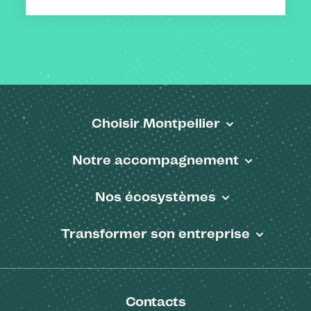
Choisir Montpellier
Pied de page
Notre accompagnement
Nos écosystèmes
Transformer son entreprise
Contacts