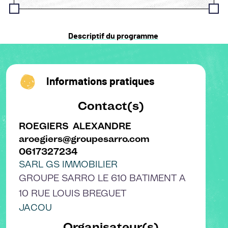
Descriptif du programme
Informations pratiques
Contact(s)
ROEGIERS
ALEXANDRE
aroegiers@groupesarro.com
0617327234
SARL GS IMMOBILIER
GROUPE SARRO LE 610 BATIMENT A
10 RUE LOUIS BREGUET
JACOU
Organisateur(s)