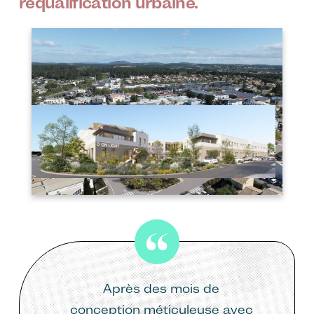
requalification urbaine.
Image
Image
Après des mois de
conception méticuleuse avec