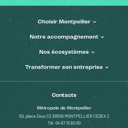
Choisir Montpellier
Pied de page
Notre accompagnement
Nos écosystèmes
Transformer son entreprise
Contacts
Métropole de Montpellier
50, place Zeus CS 39556 MONTPELLIER CEDEX 2
Tél: 04 67 13 60 00