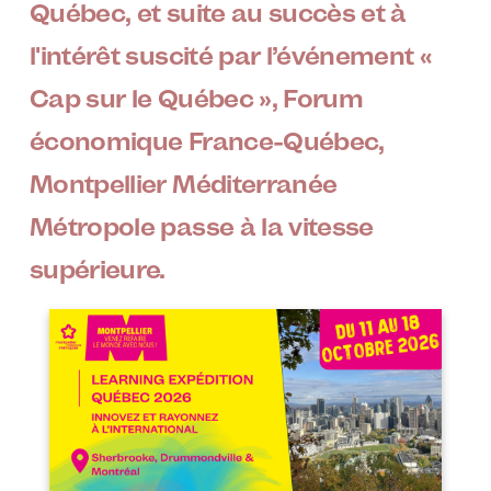
Québec, et suite au succès et à
l'intérêt suscité par l’événement «
Cap sur le Québec », Forum
économique France-Québec,
Montpellier Méditerranée
Métropole passe à la vitesse
supérieure.
Image