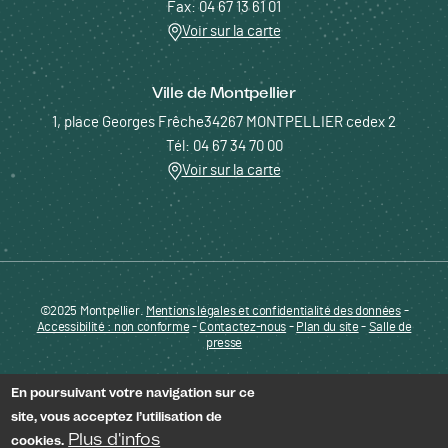
Fax: 04 67 13 61 01
Voir sur la carte
Ville de Montpellier
1, place Georges Frêche34267 MONTPELLIER cedex 2
Tél: 04 67 34 70 00
Voir sur la carte
©2025 Montpellier.
Mentions légales et confidentialité des données
Pied de page - Menu bas - ENTREPRENDRE
-
Accessibilité : non conforme
-
Contactez-nous
-
Plan du site
-
Salle de
presse
En poursuivant votre navigation sur ce
site, vous acceptez l’utilisation de
Plus d'infos
cookies.