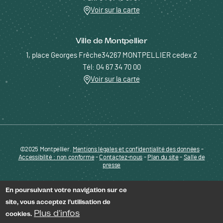
Voir sur la carte
Ville de Montpellier
1, place Georges Frêche34267 MONTPELLIER cedex 2
Tél: 04 67 34 70 00
Voir sur la carte
©2025 Montpellier.
Mentions légales et confidentialité des données
Pied de page - Menu bas - ENTREPRENDRE
-
Accessibilité : non conforme
-
Contactez-nous
-
Plan du site
-
Salle de
presse
En poursuivant votre navigation sur ce
site, vous acceptez l’utilisation de
Plus d'infos
cookies.