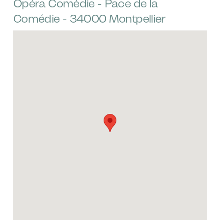
Opéra Comédie - Pace de la
Comédie - 34000 Montpellier