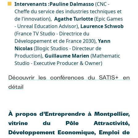
Intervenants :
Pauline Dalmasso
(CNC -
Cheffe du service des industries techniques et
de l'innovation),
Agathe Turlotte
(Epic Games
- Unreal Education Advisor),
Laurence Schwob
(France TV Studio - Directrice du
Développement et de France 2030),
Yann
Nicolas
(Illogic Studios - Directeur de
Production),
Guillaume Marien
(Mathematic
Studio - Executive Producer & Owner)
Découvrir les conférences du SATIS+ en
détail
À propos d’Entreprendre à Montpellier,
vitrine du Pôle Attractivité,
Développement Economique, Emploi de