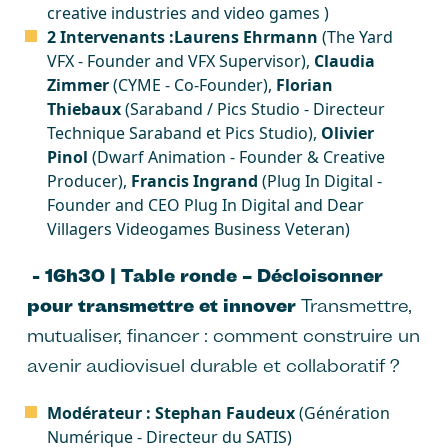
creative industries and video games )
2 Intervenants :
Laurens Ehrmann
(The Yard
VFX - Founder and VFX Supervisor),
Claudia
Zimmer
(CYME - Co-Founder),
Florian
Thiebaux
(Saraband / Pics Studio - Directeur
Technique Saraband et Pics Studio),
Olivier
Pinol
(Dwarf Animation - Founder & Creative
Producer),
Francis Ingrand
(Plug In Digital -
Founder and CEO Plug In Digital and Dear
Villagers Videogames Business Veteran)
- 16h30 | Table ronde – Décloisonner
pour transmettre et innover
Transmettre,
mutualiser, financer : comment construire un
avenir audiovisuel durable et collaboratif ?
Modérateur : Stephan Faudeux
(Génération
Numérique - Directeur du SATIS)