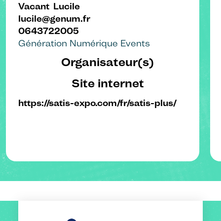
Vacant
Lucile
lucile@genum.fr
0643722005
Génération Numérique Events
Organisateur(s)
Site internet
https://satis-expo.com/fr/satis-plus/