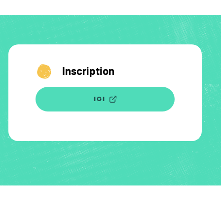
Inscription
ICI