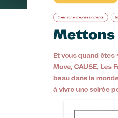
Créer son entreprise innovante
I
Mettons 
Et vous quand êtes-
Move, CAUSE, Les Fa
beau dans le monde 
à vivre une soirée
Image