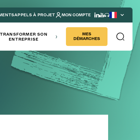
MENTS
APPELS À PROJET
MON COMPTE
French
NDRE
MES
TRANSFORMER SON
DÉMARCHES
ENTREPRISE