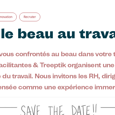
nnovation
Recruter
le beau au trava
vous confrontés au beau dans votre t
cilitantes & Treeptik organisent une
du travail. Nous invitons les RH, dir
 pensée comme une expérience immer