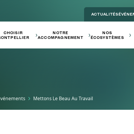
ACTUALITÉS
ÉVÉNE
Main navigation - ENTREPRE
CHOISIR
NOTRE
NOS
ONTPELLIER
ACCOMPAGNEMENT
ÉCOSYSTÈMES
Evénements
Mettons Le Beau Au Travail