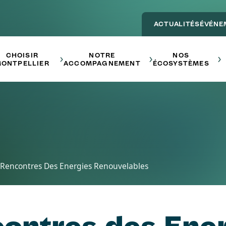
ACTUALITÉS
ÉVÉNE
Main navigation - ENTREPRE
CHOISIR
NOTRE
NOS
ONTPELLIER
ACCOMPAGNEMENT
ÉCOSYSTÈMES
 Rencontres Des Energies Renouvelables
ontres des Ene