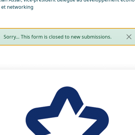
e et networking
Message d'état
Sorry… This form is closed to new submissions.