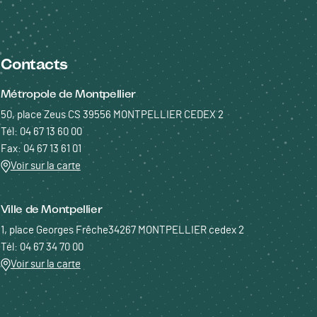
Contacts
Métropole de Montpellier
50, place Zeus CS 39556 MONTPELLIER CEDEX 2
Tél: 04 67 13 60 00
Fax: 04 67 13 61 01
Voir sur la carte
Ville de Montpellier
1, place Georges Frêche34267 MONTPELLIER cedex 2
Tél: 04 67 34 70 00
Voir sur la carte