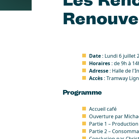
Renouve
Date
: Lundi 6 juillet
Horaires
: de 9h à 14
Adresse
: Halle de l'
Accès
: Tramway Lign
Programme
Accueil café
Ouverture par Michaë
Partie 1 – Production
Partie 2 – Consommati
Conclusion par Chris