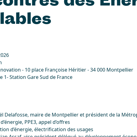
lables
 2026
h
Innovation - 10 place Françoise Héritier - 34 000 Montpellier
e 1- Station Gare Sud de France
l Delafosse, maire de Montpellier et président de la Métro
 d’énergie, PPE3, appel d’offres
on d’énergie, électrification des usages
tian Assaf, vice-président délégué au développement écon