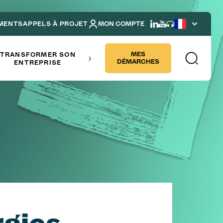
MENTS
APPELS À PROJET
MON COMPTE
French
NDRE
MES
TRANSFORMER SON
DÉMARCHES
ENTREPRISE
rgies