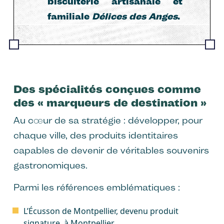
biscuiterie artisanale et
familiale
Délices des Anges
.
Des spécialités conçues comme
des « marqueurs de destination »
Au cœur de sa stratégie : développer, pour
chaque ville, des produits identitaires
capables de devenir de véritables souvenirs
gastronomiques.
Parmi les références emblématiques :
L’Écusson de Montpellier, devenu produit
signature, à Montpellier