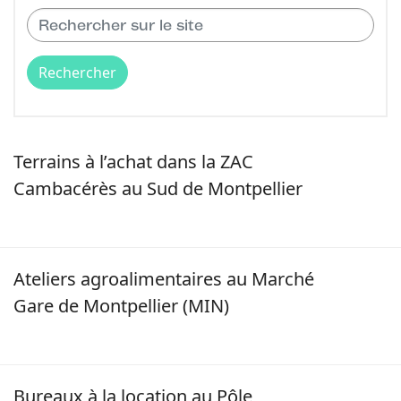
Image
Terrains à l’achat dans la ZAC
Cambacérès au Sud de Montpellier
Image
Ateliers agroalimentaires au Marché
Gare de Montpellier (MIN)
Image
Bureaux à la location au Pôle