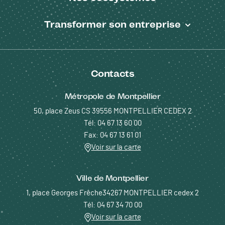
Transformer son entreprise
Contacts
Métropole de Montpellier
50, place Zeus CS 39556 MONTPELLIER CEDEX 2
Tél: 04 67 13 60 00
Fax: 04 67 13 61 01
Voir sur la carte
Ville de Montpellier
1, place Georges Frêche34267 MONTPELLIER cedex 2
Tél: 04 67 34 70 00
Voir sur la carte