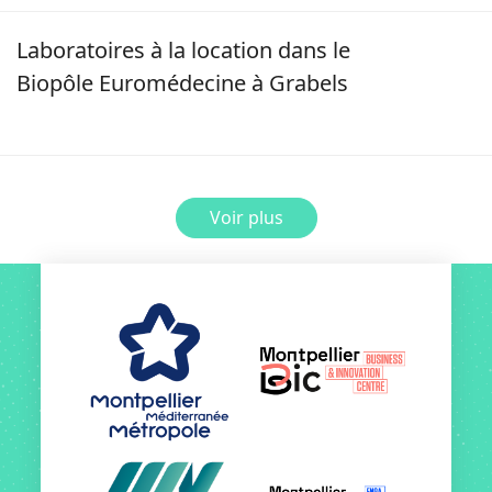
Image
Laboratoires à la location dans le
Biopôle Euromédecine à Grabels
Voir plus