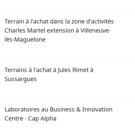
Image
Terrain à l'achat dans la zone d'activités
Charles Martel extension à Villeneuve-
lès-Maguelone
Terrains à l'achat à Jules Rimet à
Sussargues
Image
Laboratoires au Business & Innovation
Centre - Cap Alpha