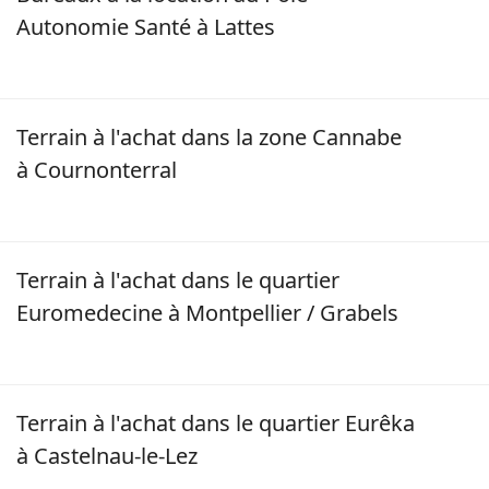
Autonomie Santé à Lattes
Image
Terrain à l'achat dans la zone Cannabe
à Cournonterral
Image
Terrain à l'achat dans le quartier
Euromedecine à Montpellier / Grabels
Image
Terrain à l'achat dans le quartier Eurêka
à Castelnau-le-Lez